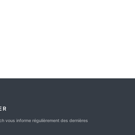
ER
ch vous informe régulièrement des dernières