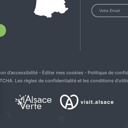
T
on d’accessibilité
-
Éditer mes cookies
-
Politique de confid
APTCHA. Les
règles de confidentialité
et les
conditions d'utili
sez vos Options