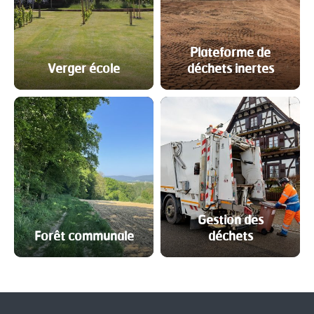
Plateforme de
Verger école
déchets inertes
Gestion des
Forêt communale
déchets