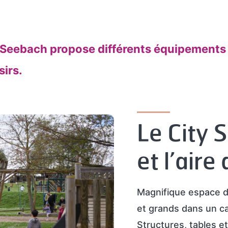
Seebach propose différents équipements 
sirs.
Le City 
et l’aire
Magnifique espace de
et grands dans un c
Structures, tables et