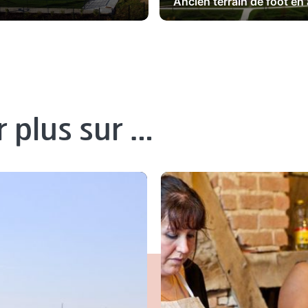
Ancien terrain de foot en 
r plus sur …