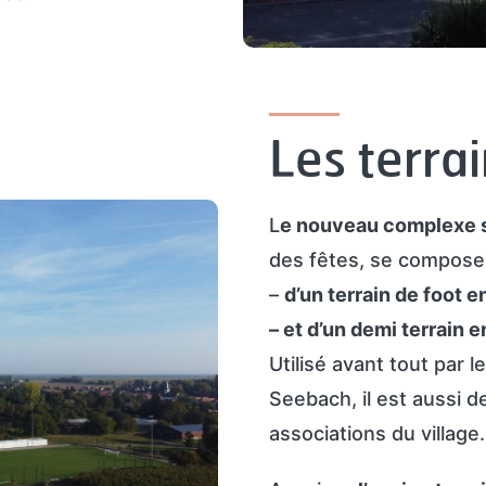
Les terra
L
e nouveau complexe 
des fêtes, se compose
–
d’un terrain de foot e
– et d’un demi terrain 
Utilisé avant tout par l
Seebach, il est aussi d
associations du village.