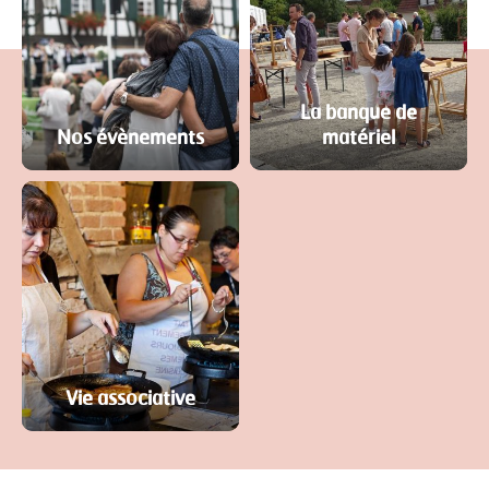
La banque de
Nos évènements
matériel
Vie associative