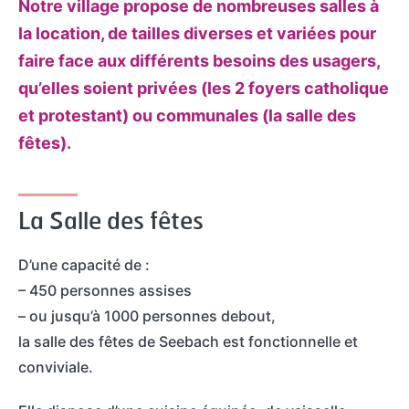
Notre village propose de nombreuses salles à
t
c
la location, de tailles diverses et variées pour
a
h
faire face aux différents besoins des usagers,
c
qu’elles soient privées (les 2 foyers catholique
t
et protestant) ou communales (la salle des
fêtes).
La Salle des fêtes
D’une capacité de :
– 450 personnes assises
– ou jusqu’à 1000 personnes debout,
la salle des fêtes de Seebach est fonctionnelle et
conviviale.