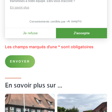
transmises à notre équipe. Êtes-vous d'accord ?
En savoir plus
Consentements certifiés par
Je refuse
J'accepte
Axeptio consent
Les champs marqués d’une * sont obligatoires
ENVOYER
En savoir plus sur …